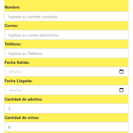
Nombre:
Correo:
Teléfono:
Fecha Salida:
Fecha Llegada:
Cantidad de adultos:
Cantidad de niños: