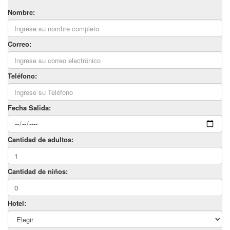
Nombre:
Correo:
Teléfono:
Fecha Salida:
Cantidad de adultos:
Cantidad de niños:
Hotel: