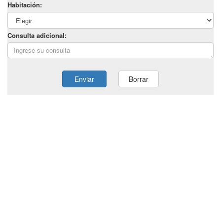
Habitación:
Consulta adicional:
Enviar
Borrar