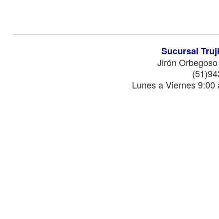
Sucursal Truj
Jirón Orbegoso
(51)9
Lunes a Viernes 9:00 