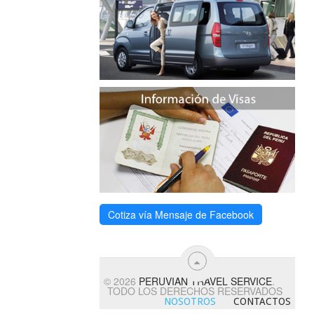
Cotiza vía Mensaje de Facebook
© 2026
PERUVIAN TRAVEL SERVICE
.
TODO LOS DERECHOS RESERVADOS
NOSOTROS
CONTACTOS