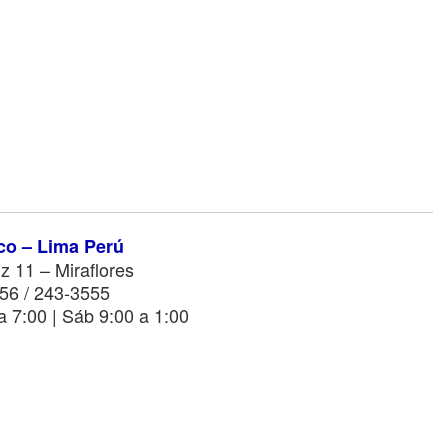
co – Lima Perú
z 11 – Miraflores
56 / 243-3555
a 7:00 | Sáb 9:00 a 1:00