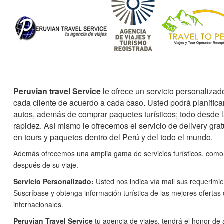
Peruvian travel Service
le ofrece un servicio personalizad
cada cliente de acuerdo a cada caso. Usted podrá planificar
autos, además de comprar paquetes turísticos; todo desde l
rapidez. Así mismo le ofrecemos el servicio de delivery gra
en tours y paquetes dentro del Perú y del todo el mundo.
Además ofrecemos una amplia gama de servicios turísticos, como 
después de su viaje.
Servicio Personalizado:
Usted nos indica vía mail sus requerimi
Suscríbase y obtenga información turística de las mejores oferta
internacionales.
Peruvian Travel Service
tu agencia de viajes, tendrá el honor d