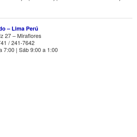
do – Lima Perú
z 27 – Miraflores
741 / 241-7642
a 7:00 | Sáb 9:00 a 1:00