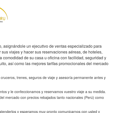
o, asignándole un ejecutivo de ventas especializado para
 sus viajes y hacer sus reservaciones aéreas, de hoteles,
a comodidad de su casa u oficina con facilidad, seguridad y
tuito, así como las mejores tarifas promocionales del mercado
cruceros, trenes, seguros de viaje y asesoría permanente antes y
entos y le confeccionamos y reservamos vuestro viaje a su medida.
s del mercado con precios rebajados tanto nacionales (Perú) como
e atenderlos y esperamos muy pronto comunicarnos con usted y