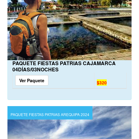
PAQUETE FIESTAS PATRIAS CAJAMARCA
04DÍAS/03NOCHES
Ver Paquete
$320
PAQUETE FIESTAS PATRIAS AREQUIPA 2024