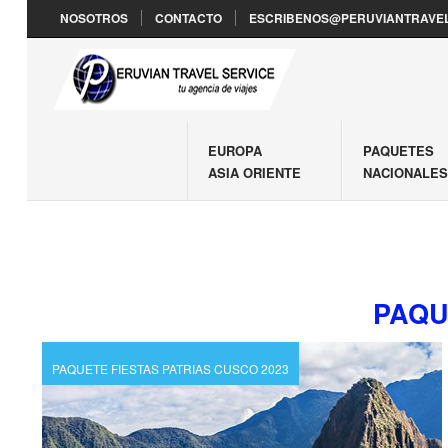
NOSOTROS
CONTACTO
ESCRIBENOS@PERUVIANTRAVEL
EUROPA
PAQUETES
ASIA ORIENTE
NACIONALE
PAQU
PAQUETE FIESTAS PATRIAS CUSCO 2023