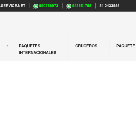
SERVICE.NET
990386973
923651768
51 2433555
PAQUETES
CRUCEROS
PAQUETE 
S
INTERNACIONALES