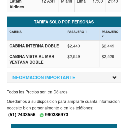
Latam
12 Abril
Miami
Lima
17:00
21:40
Airlines
TARIFA SOLO POR PERSONAS
CABINA
PASAJERO 1
PASAJERO
2
CABINA INTERNA DOBLE
$2,449
$2,449
CABINA VISTA AL MAR
$2,549
$2,529
VENTANA DOBLE
INFORMACION IMPORTANTE
Todos los Precios son en Dólares.
Quedamos a su disposición para ampliarle cuanta información
necesite bien personalmente o en los teléfonos:
(51) 2433556
990386973