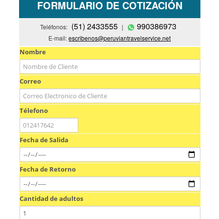
FORMULARIO DE COTIZACIÓN
(51) 2433555
990386973
Teléfonos:
|
E-mail:
escribenos@peruviantravelservice.net