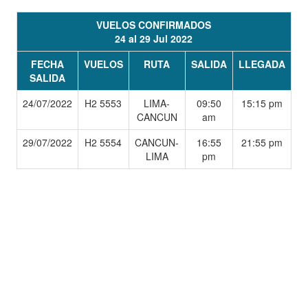
VUELOS CONFIRMADOS
24 al 29 Jul 2022
FECHA
VUELOS
RUTA
SALIDA
LLEGADA
SALIDA
24/07/2022
H2 5553
LIMA-
09:50
15:15 pm
CANCUN
am
29/07/2022
H2 5554
CANCUN-
16:55
21:55 pm
LIMA
pm