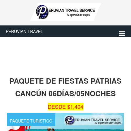
PERUVIAN TRAVEL
PAQUETE DE FIESTAS PATRIAS
CANCÚN 06DÍAS/05NOCHES
DESDE $1,404
PAQUETE TURISTICO