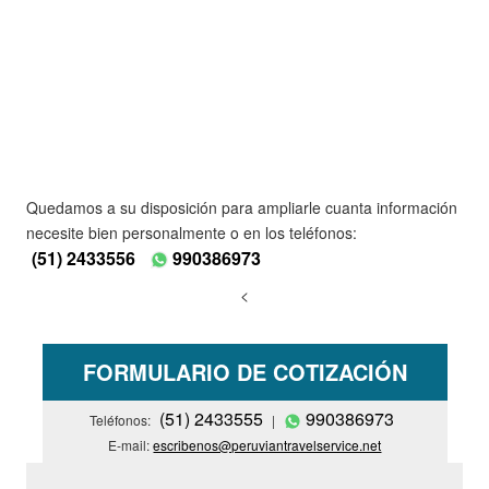
Quedamos a su disposición para ampliarle cuanta información
necesite bien personalmente o en los teléfonos:
(51) 2433556
990386973
<
FORMULARIO DE COTIZACIÓN
(51) 2433555
990386973
Teléfonos:
|
E-mail:
escribenos@peruviantravelservice.net