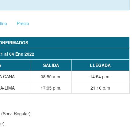
tino
Precio
ONFIRMADOS
21 al 04 Ene 2022
A
SALIDA
LLEGADA
A CANA
08:50 a.m.
14:54 p.m.
A-LIMA
17:05 p.m.
21:10 p.m
(Serv. Regular).
r).