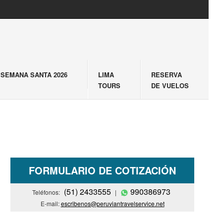
SEMANA SANTA 2026
LIMA
RESERVA
TOURS
DE VUELOS
FORMULARIO DE COTIZACIÓN
(51) 2433555
990386973
Teléfonos:
|
E-mail:
escribenos@peruviantravelservice.net