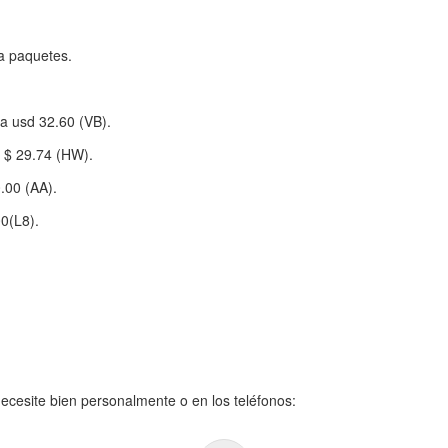
a paquetes.
na usd 32.60 (VB).
e $ 29.74 (HW).
.00 (AA).
0(L8).
ecesite bien personalmente o en los teléfonos: