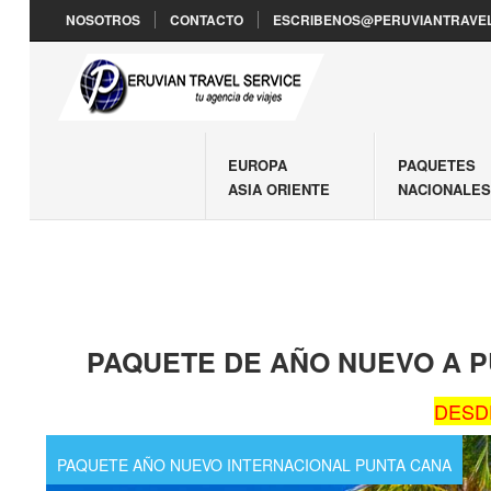
NOSOTROS
CONTACTO
ESCRIBENOS@PERUVIANTRAVEL
EUROPA
PAQUETES
ASIA ORIENTE
NACIONALE
PAQUETE DE AÑO NUEVO A P
DESDE
PAQUETE AÑO NUEVO INTERNACIONAL PUNTA CANA