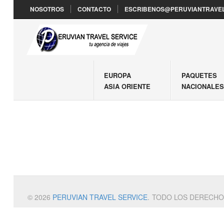
NOSOTROS
CONTACTO
ESCRIBENOS@PERUVIANTRAVEL
EUROPA
PAQUETES
ASIA ORIENTE
NACIONALE
© 2026
PERUVIAN TRAVEL SERVICE
.
TODO LOS DERECHO