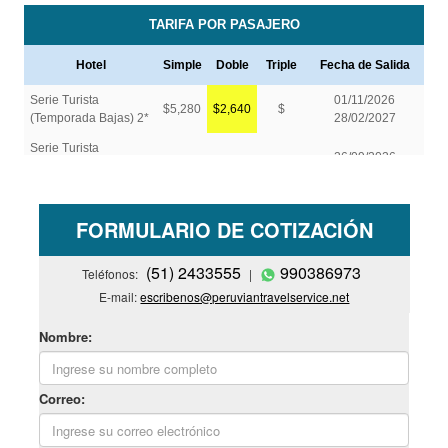
FORMULARIO DE COTIZACIÓN
(51) 2433555
990386973
Teléfonos:
|
E-mail:
escribenos@peruviantravelservice.net