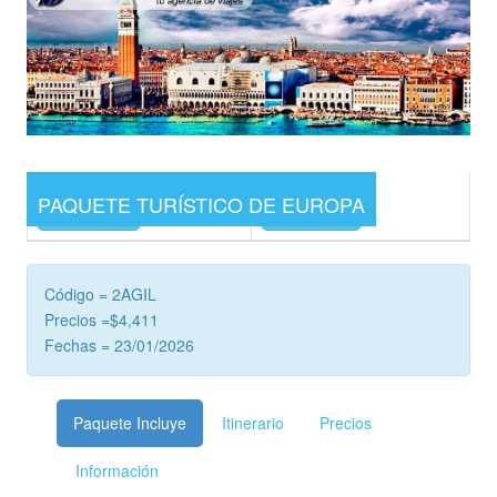
PAQUETE TURÍSTICO DE EUROPA
Precios
Cotizar
Código = 2AGIL
Precios =$4,411
Fechas = 23/01/2026
Paquete Incluye
Itinerario
Precios
Información