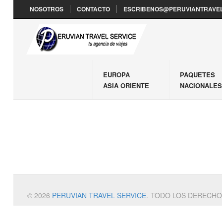
NOSOTROS
CONTACTO
ESCRIBENOS@PERUVIANTRAVEL
EUROPA
PAQUETES
ASIA ORIENTE
NACIONALE
© 2026
PERUVIAN TRAVEL SERVICE
.
TODO LOS DERECHO