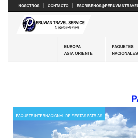
NOSOTROS
CONTACTO
ESCRIBENOS@PERUVIANTRAVEL
EUROPA
PAQUETES
ASIA ORIENTE
NACIONALE
P
PAQUETE INTERNACIONAL DE FIESTAS PATRIAS