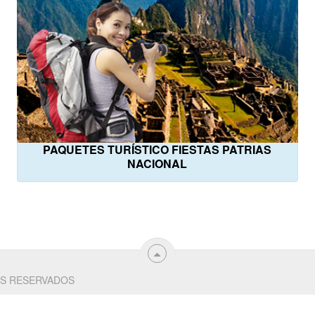
PAQUETES TURÍSTICO FIESTAS PATRIAS
NACIONAL
S RESERVADOS