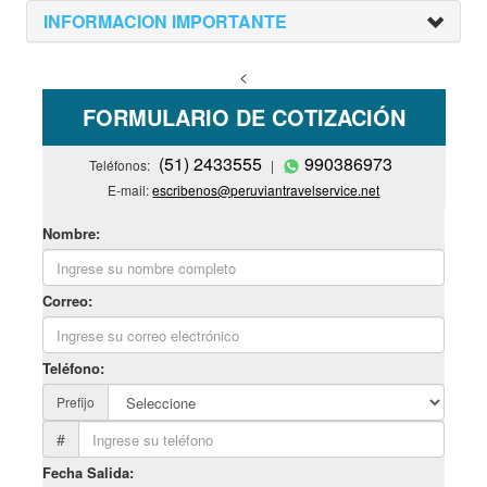
INFORMACION IMPORTANTE
<
FORMULARIO DE COTIZACIÓN
(51) 2433555
990386973
Teléfonos:
|
E-mail:
escribenos@peruviantravelservice.net