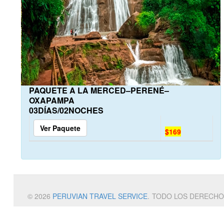
PAQUETE A LA MERCED–PERENÉ–
OXAPAMPA
03DÍAS/02NOCHES
Ver Paquete
$169
© 2026
PERUVIAN TRAVEL SERVICE
.
TODO LOS DERECHO