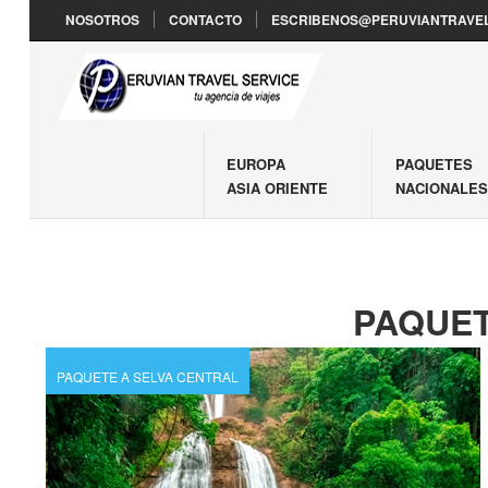
NOSOTROS
CONTACTO
ESCRIBENOS@PERUVIANTRAVEL
EUROPA
PAQUETES
ASIA ORIENTE
NACIONALE
PAQUET
PAQUETE A SELVA CENTRAL