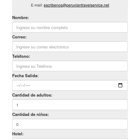
E-mail:
escribenos@peruviantravelservice.net