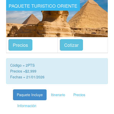
PAQUETE TURISTICO ORIENTE
Precios
Cotizar
Código = 2PTS
Precios =$2,999
Fechas = 21/01/2026
Paquete Incluye
Itinerario
Precios
Información