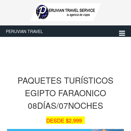
PERUVIAN TRAVEL
PAQUETES TURÍSTICOS
EGIPTO FARAONICO
08DÍAS/07NOCHES
DESDE $2,999