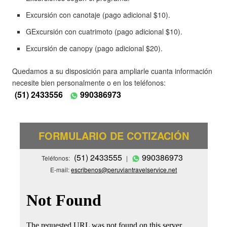
Excursión con canotaje (pago adicional $10).
GExcursión con cuatrimoto (pago adicional $10).
Excursión de canopy (pago adicional $20).
Quedamos a su disposición para ampliarle cuanta información
necesite bien personalmente o en los teléfonos:
(51) 2433556
990386973
FORMULARIO DE COTIZACIÓN
(51) 2433555
990386973
Teléfonos:
|
E-mail:
escribenos@peruviantravelservice.net