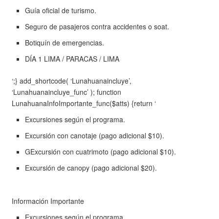
Guía oficial de turismo.
Seguro de pasajeros contra accidentes o soat.
Botiquín de emergencias.
DÍA 1 LIMA / PARACAS / LIMA
‘;} add_shortcode( ‘Lunahuanaincluye’,
‘Lunahuanaincluye_func’ ); function
LunahuanaInfoImportante_func($atts) {return ‘
Excursiones según el programa.
Excursión con canotaje (pago adicional $10).
GExcursión con cuatrimoto (pago adicional $10).
Excursión de canopy (pago adicional $20).
Información Importante
Excursiones según el programa.