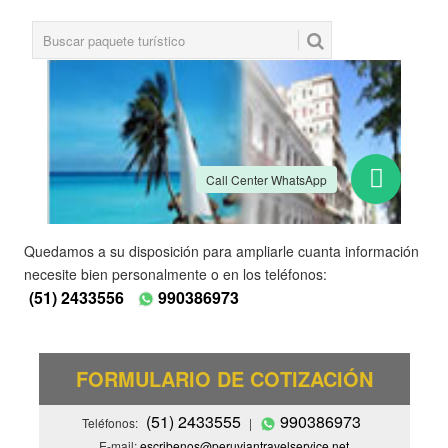
Quedamos a su disposición para ampliarle cuanta información
necesite bien personalmente o en los teléfonos:
(51) 2433556
990386973
FORMULARIO DE COTIZACIÓN
(51) 2433555
990386973
Teléfonos:
|
E-mail:
escribenos@peruviantravelservice.net