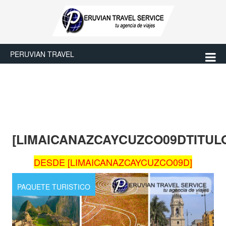
PERUVIAN TRAVEL
[LIMAICANAZCAYCUZCO09DTITUL
DESDE [LIMAICANAZCAYCUZCO09D]
PAQUETE TURISTICO