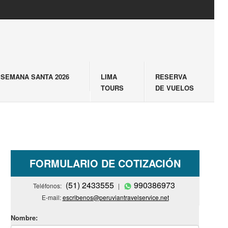
SEMANA SANTA 2026
LIMA
RESERVA
TOURS
DE VUELOS
FORMULARIO DE COTIZACIÓN
(51) 2433555
990386973
Teléfonos:
|
E-mail:
escribenos@peruviantravelservice.net