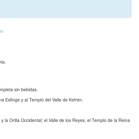
ón
ria.
mpleta sin bebidas.
na Esfinge y al Templo del Valle de Kefrén.
y la Orilla Occidental; el Valle de los Reyes, el Templo de la Reina