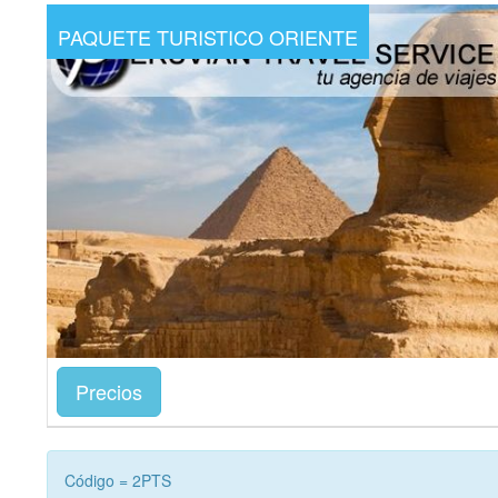
PAQUETE TURISTICO ORIENTE
Precios
Código = 2PTS