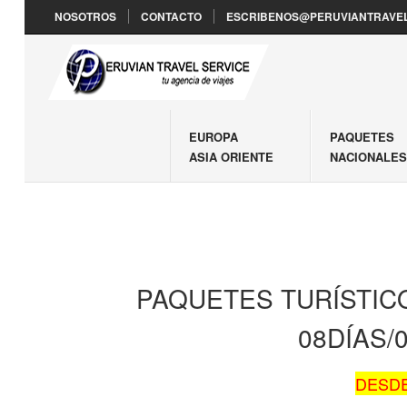
NOSOTROS
CONTACTO
ESCRIBENOS@PERUVIANTRAVEL
EUROPA
PAQUETES
ASIA ORIENTE
NACIONALE
PAQUETES TURÍSTIC
08DÍAS
DESDE