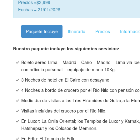
Precios =$2,999
Fechas = 21/01/2026
Paquete Incluye
Itinerario
Precios
Informaci
Nuestro paquete incluye los siguientes servicios:
Boleto aéreo Lima – Madrid – Cairo – Madrid – Lima via Ibe
con articulo personal + equipaje de mano 10Kg.
3 Noches de hotel en El Cairo con desayuno.
4 Noches a bordo de crucero por el Río Nilo con pensión co
Medio día de visitas a las Tres Pirámides de Guiza,a la Eter
Visitas incluidas del crucero por el Río Nilo.
En Luxor: La Orilla Oriental; los Templos de Luxor y Karnak, 
Hatshepsut y los Colosos de Memnon.
En Edfu: El Templo de Edfu.