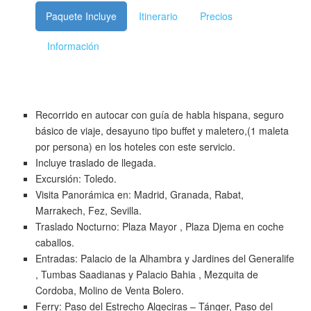
Paquete Incluye
Itinerario
Precios
Información
Recorrido en autocar con guía de habla hispana, seguro
básico de viaje, desayuno tipo buffet y maletero,(1 maleta
por persona) en los hoteles con este servicio.
Incluye traslado de llegada.
Excursión: Toledo.
Visita Panorámica en: Madrid, Granada, Rabat,
Marrakech, Fez, Sevilla.
Traslado Nocturno: Plaza Mayor , Plaza Djema en coche
caballos.
Entradas: Palacio de la Alhambra y Jardines del Generalife
, Tumbas Saadianas y Palacio Bahia , Mezquita de
Cordoba, Molino de Venta Bolero.
Ferry: Paso del Estrecho Algeciras – Tánger, Paso del