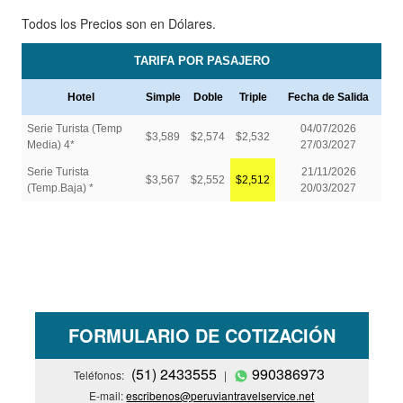
Todos los Precios son en Dólares.
FORMULARIO DE COTIZACIÓN
(51) 2433555
990386973
Teléfonos:
|
E-mail:
escribenos@peruviantravelservice.net