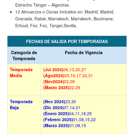
Estrecho Tánger – Algeciras.
12 Almuerzos o Cenas Incluidos en: Madrid, Madrid,
Granada, Rabat, Marrakech, Marrakech, Boulmane,
Erfoud, Fez, Fez, Tanger,Sevilla.
FECHAS DE SALIDA POR TEMPORADAS
Categoría de
Fecha de Vigencia
Temporada
Temporada
(Jul 2024)
06,13,20,27
Media
(Ago2024)
03,10,17,24,31
(Nov2024)
02,09
(Marzo 2025)
22,29
Temporada
(Nov 2024)
23,30
Baja
(Dic 2024)
07,14,21
(Enero 2025)
04,11,18,25
(Febrero 2025)
01,08,15,22
(Marzo 2025)
01,08,15