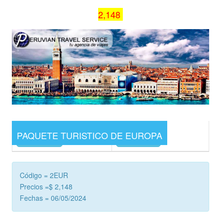
2,148
PAQUETE TURISTICO DE EUROPA
Precios
Cotizar
Código = 2EUR
Precios =$ 2,148
Fechas = 06/05/2024