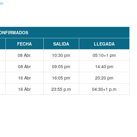
ón
ONFIRMADOS
FECHA
SALIDA
LLEGADA
08 Abr.
10:30 pm
05:10+1 pm
08 Abr
09:05 pm
14:40 pm
16 Abr
16:05 pm
20:20 pm
16 Abr
23:55 p.m
04:30+1 p.m