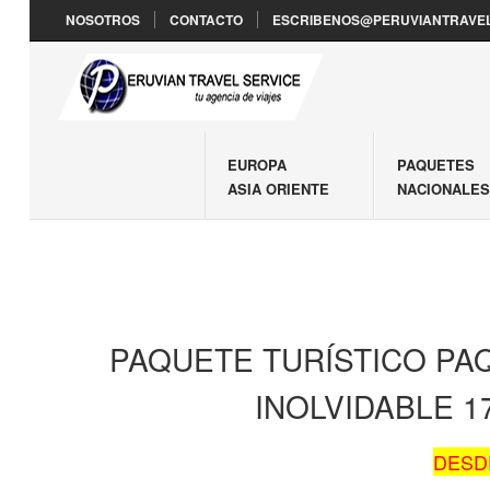
NOSOTROS
CONTACTO
ESCRIBENOS@PERUVIANTRAVEL
EUROPA
PAQUETES
ASIA ORIENTE
NACIONALE
PAQUETE TURÍSTICO PA
INOLVIDABLE 
DESDE