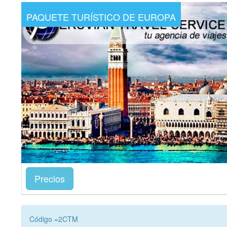
PAQUETE TURÍSTICO DE EUROPA
Precios
Código =2CTM