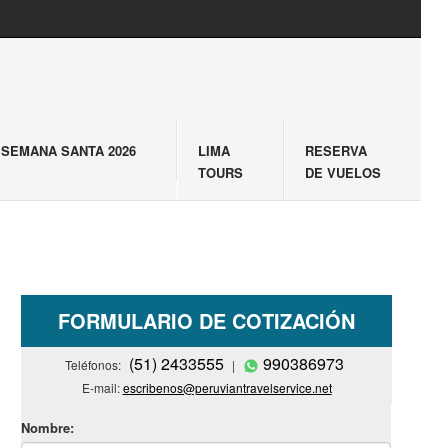
SEMANA SANTA 2026
LIMA
RESERVA
TOURS
DE VUELOS
FORMULARIO DE COTIZACIÓN
(51) 2433555
990386973
Teléfonos:
|
E-mail:
escribenos@peruviantravelservice.net