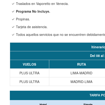
Traslados en Vaporetto en Venecia.
Programa No Incluye.
Propinas.
Tarjeta de asistencia.
Todos aquellos servicios que no se encuentren debidamente 
Itinerar
Del 08 al
VUELOS
RUTA
PLUS ULTRA
LIMA-MADRID
PLUS ULTRA
MADRID-LIMA