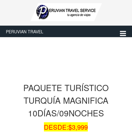
PERUVIAN TRAVEL
PAQUETE TURÍSTICO
TURQUÍA MAGNIFICA
10DÍAS/09NOCHES
DESDE:$3,999