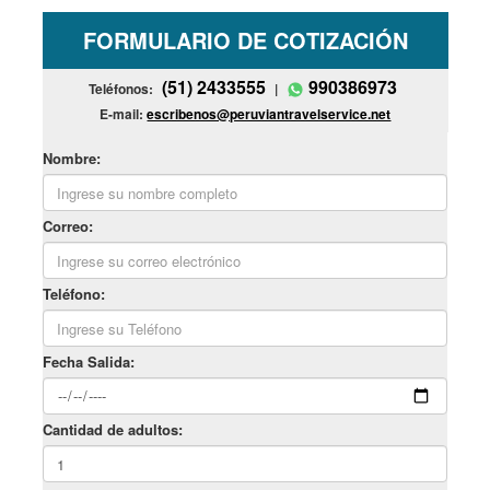
FORMULARIO DE COTIZACIÓN
(51) 2433555
990386973
Teléfonos:
|
E-mail:
escribenos@peruviantravelservice.net