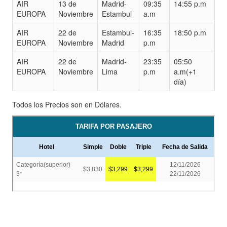
AIR
13 de
Madrid-
09:35
14:55 p.m
EUROPA
Noviembre
Estambul
a.m
AIR
22 de
Estambul-
16:35
18:50 p.m
EUROPA
Noviembre
Madrid
p.m
AIR
22 de
Madrid-
23:35
05:50
EUROPA
Noviembre
Lima
p.m
a.m(+1
día)
Todos los Precios son en Dólares.