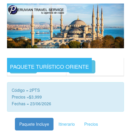
PAQUETE TURÍSTICO ORIENTE
Precios
Cotizar
Código = 2PTS
Precios =$3,999
Fechas = 23/06/2026
Paquete Incluye
Itinerario
Precios