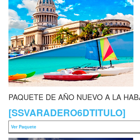
PAQUETE DE AÑO NUEVO A LA HA
[SSVARADERO6DTITULO]
Ver Paquete