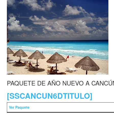
PAQUETE DE AÑO NUEVO A CANCÚ
[SSCANCUN6DTITULO]
Ver Paquete