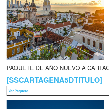
PAQUETE DE AÑO NUEVO A CARTA
[SSCARTAGENA5DTITULO]
Ver Paquete