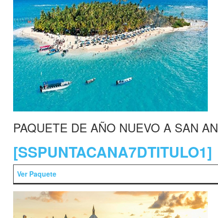
PAQUETE DE AÑO NUEVO A SAN A
[SSPUNTACANA7DTITULO1]
Ver Paquete