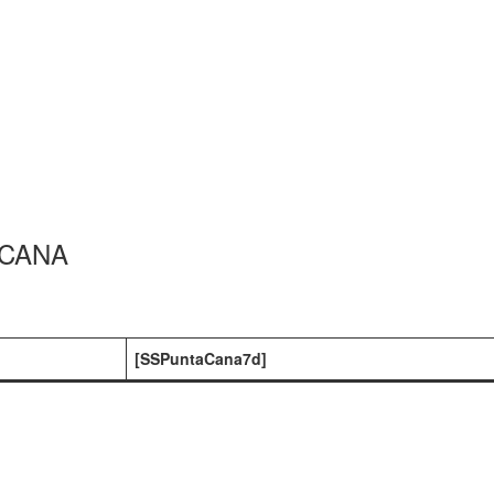
 CANA
[SSPuntaCana7d]