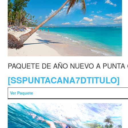
PAQUETE DE AÑO NUEVO A PUNTA
[SSPUNTACANA7DTITULO]
Ver Paquete