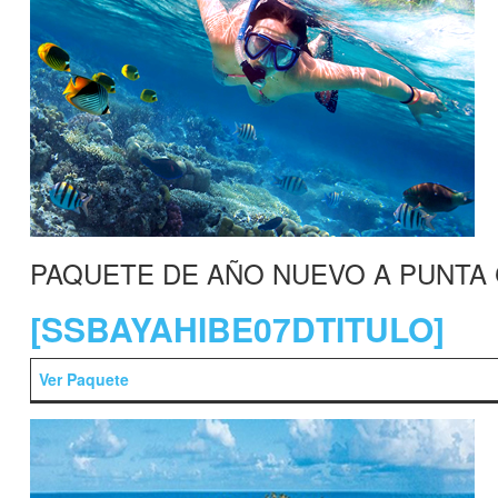
PAQUETE DE AÑO NUEVO A PUNTA
[SSBAYAHIBE07DTITULO]
Ver Paquete