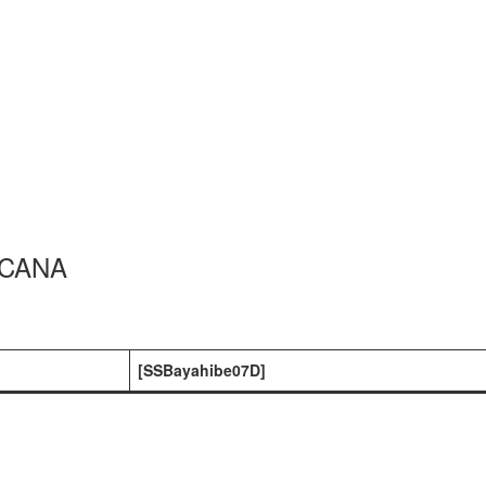
 CANA
[SSBayahibe07D]