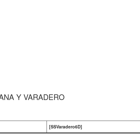
BANA Y VARADERO
[SSVaradero6D]