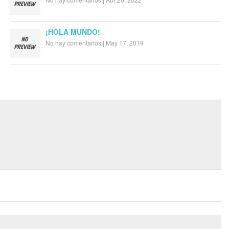
¡HOLA MUNDO!
No hay comentarios
|
May 17, 2019