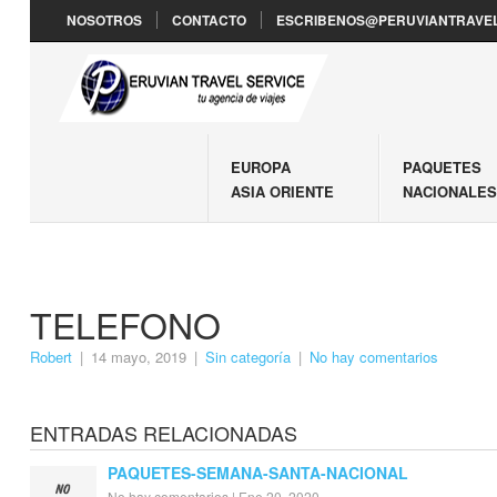
NOSOTROS
CONTACTO
ESCRIBENOS@PERUVIANTRAVEL
EUROPA
PAQUETES
ASIA ORIENTE
NACIONALE
TELEFONO
Robert
|
14 mayo, 2019
|
Sin categoría
|
No hay comentarios
ENTRADAS RELACIONADAS
PAQUETES-SEMANA-SANTA-NACIONAL
No hay comentarios
|
Ene 20, 2020