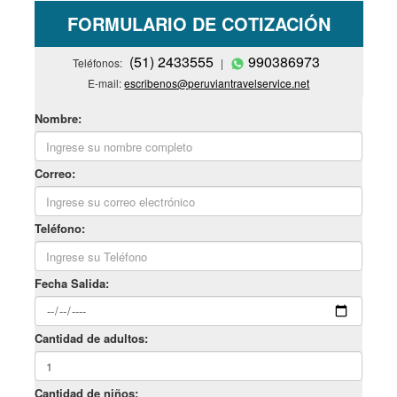
FORMULARIO DE COTIZACIÓN
(51) 2433555
990386973
Teléfonos:
|
E-mail:
escribenos@peruviantravelservice.net