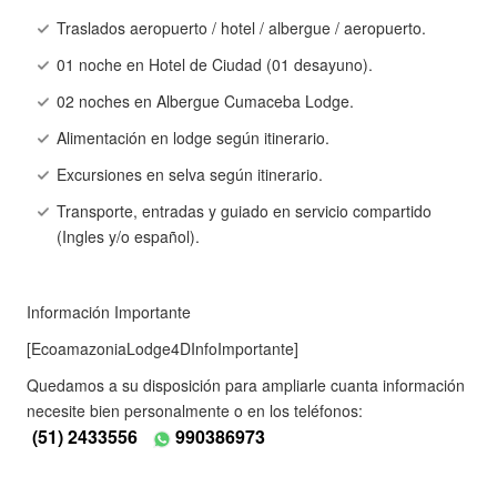
Traslados aeropuerto / hotel / albergue / aeropuerto.
01 noche en Hotel de Ciudad (01 desayuno).
02 noches en Albergue Cumaceba Lodge.
Alimentación en lodge según itinerario.
Excursiones en selva según itinerario.
Transporte, entradas y guiado en servicio compartido
(Ingles y/o español).
Información Importante
[EcoamazoniaLodge4DInfoImportante]
Quedamos a su disposición para ampliarle cuanta información
necesite bien personalmente o en los teléfonos:
(51) 2433556
990386973