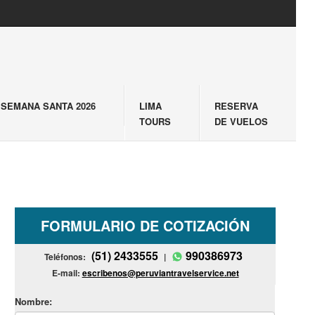
SEMANA SANTA 2026
LIMA
RESERVA
TOURS
DE VUELOS
FORMULARIO DE COTIZACIÓN
(51) 2433555
990386973
Teléfonos:
|
E-mail:
escribenos@peruviantravelservice.net