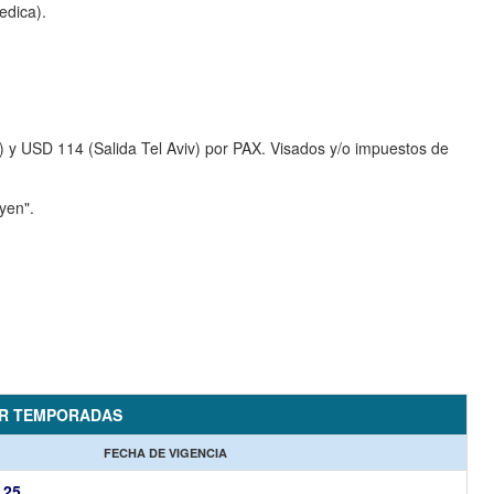
edica).
 y USD 114 (Salida Tel Aviv) por PAX. Visados y/o impuestos de
yen".
OR TEMPORADAS
FECHA DE VIGENCIA
,25