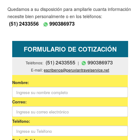
Quedamos a su disposición para ampliarle cuanta información
necesite bien personalmente o en los teléfonos:
(51) 2433556
990386973
FORMULARIO DE COTIZACIÓN
(51) 2433555
990386973
Teléfonos:
|
E-mail:
escribenos@peruviantravelservice.net