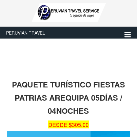
PERUVIAN TRAVEL
PAQUETE TURÍSTICO FIESTAS
PATRIAS AREQUIPA 05DÍAS /
04NOCHES
DESDE $305.00