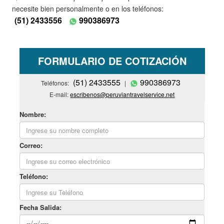
necesite bien personalmente o en los teléfonos:
(51) 2433556
990386973
FORMULARIO DE COTIZACIÓN
(51) 2433555
990386973
Teléfonos:
|
E-mail:
escribenos@peruviantravelservice.net