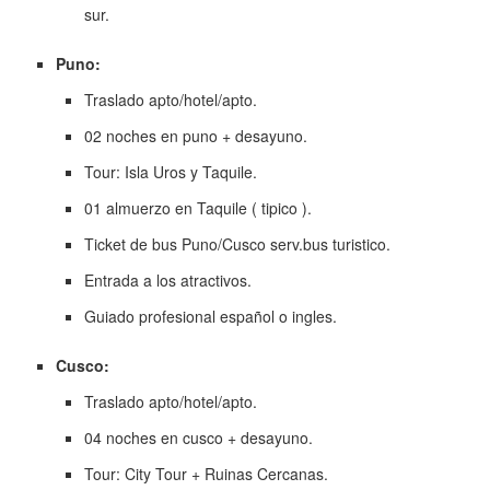
sur.
Puno:
Traslado apto/hotel/apto.
02 noches en puno + desayuno.
Tour: Isla Uros y Taquile.
01 almuerzo en Taquile ( tipico ).
Ticket de bus Puno/Cusco serv.bus turistico.
Entrada a los atractivos.
Guiado profesional español o ingles.
Cusco:
Traslado apto/hotel/apto.
04 noches en cusco + desayuno.
Tour: City Tour + Ruinas Cercanas.