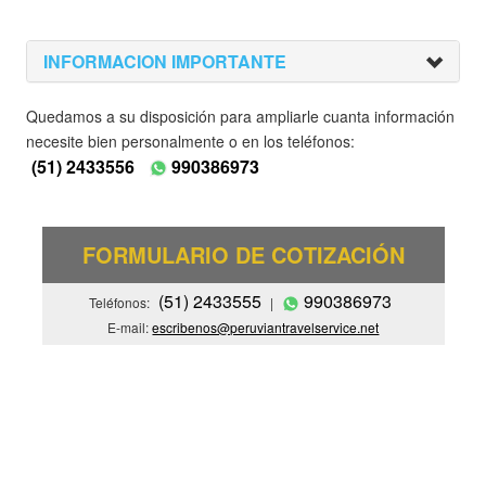
INFORMACION IMPORTANTE
Quedamos a su disposición para ampliarle cuanta información
necesite bien personalmente o en los teléfonos:
(51) 2433556
990386973
FORMULARIO DE COTIZACIÓN
(51) 2433555
990386973
Teléfonos:
|
E-mail:
escribenos@peruviantravelservice.net