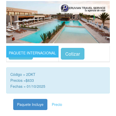
PAQUETE INTERNACIONAL
Precios
Cotizar
Código = 2DKT
Precios =$633
Fechas = 01/10/2025
Paquete Incluye
Precio