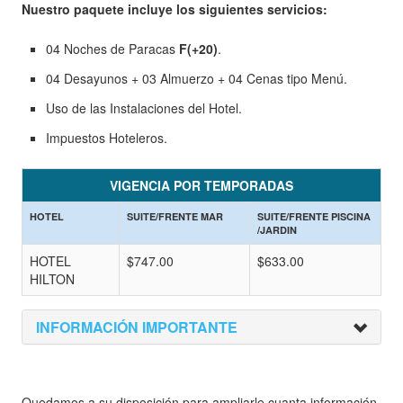
Nuestro paquete incluye los siguientes servicios:
04 Noches de Paracas
F(+20)
.
04 Desayunos + 03 Almuerzo + 04 Cenas tipo Menú.
Uso de las Instalaciones del Hotel.
Impuestos Hoteleros.
VIGENCIA POR TEMPORADAS
HOTEL
SUITE/FRENTE MAR
SUITE/FRENTE PISCINA
/JARDIN
HOTEL
$747.00
$633.00
HILTON
INFORMACIÓN IMPORTANTE
Quedamos a su disposición para ampliarle cuanta información