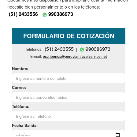
necesite bien personalmente o en los teléfonos:
(51) 2433556
990386973
FORMULARIO DE COTIZACIÓN
(51) 2433555
990386973
Teléfonos:
|
E-mail:
escribenos@peruviantravelservice.net