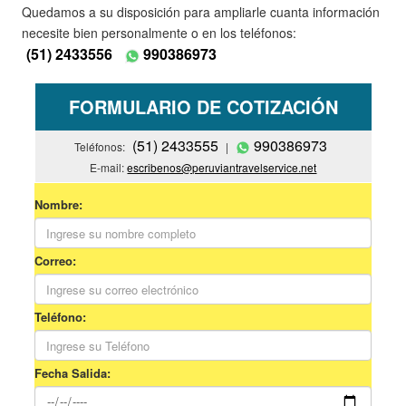
Quedamos a su disposición para ampliarle cuanta información
necesite bien personalmente o en los teléfonos:
(51) 2433556
990386973
FORMULARIO DE COTIZACIÓN
(51) 2433555
990386973
Teléfonos:
|
E-mail:
escribenos@peruviantravelservice.net