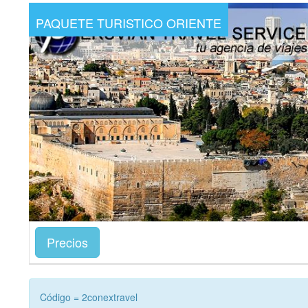
PAQUETE TURISTICO ORIENTE
Precios
Código = 2conextravel