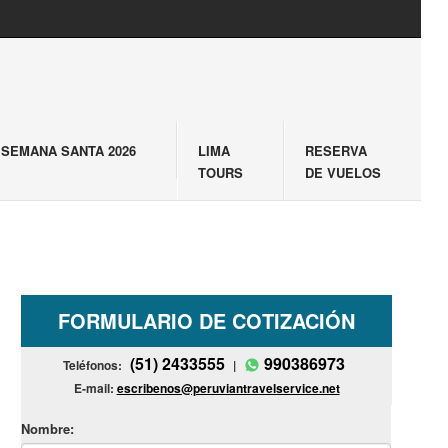
SEMANA SANTA 2026
LIMA
RESERVA
TOURS
DE VUELOS
FORMULARIO DE COTIZACIÓN
(51) 2433555
990386973
Teléfonos:
|
E-mail:
escribenos@peruviantravelservice.net