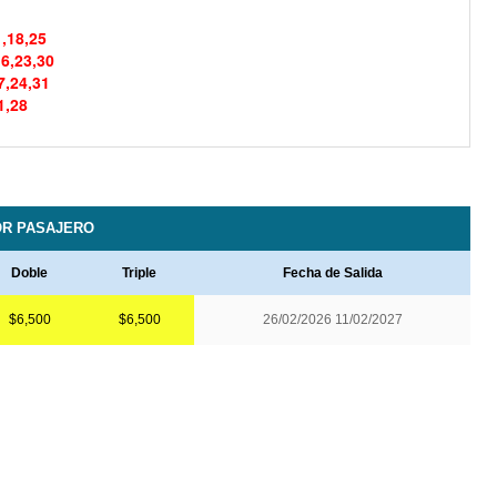
1,18,25
16,23,30
7,24,31
1,28