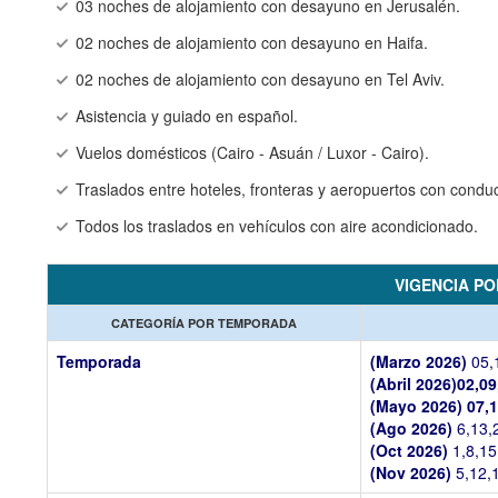
03 noches de alojamiento con desayuno en Jerusalén.
02 noches de alojamiento con desayuno en Haifa.
02 noches de alojamiento con desayuno en Tel Aviv.
Asistencia y guiado en español.
Vuelos domésticos (Cairo - Asuán / Luxor - Cairo).
Traslados entre hoteles, fronteras y aeropuertos con cond
Todos los traslados en vehículos con aire acondicionado.
VIGENCIA P
CATEGORÍA POR TEMPORADA
Temporada
(Marzo 2026)
05,
(Abril 2026)02,09
(Mayo 2026)
07,
(Ago 2026)
6,13,
(Oct 2026)
1,8,15
(Nov 2026)
5,12,