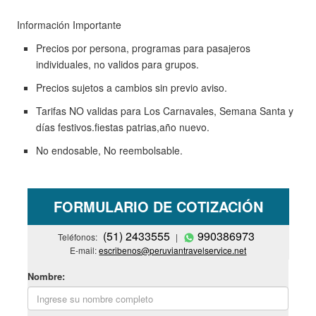
Información Importante
Precios por persona, programas para pasajeros
individuales, no validos para grupos.
Precios sujetos a cambios sin previo aviso.
Tarifas NO validas para Los Carnavales, Semana Santa y
días festivos.fiestas patrias,año nuevo.
No endosable, No reembolsable.
FORMULARIO DE COTIZACIÓN
(51) 2433555
990386973
Teléfonos:
|
E-mail:
escribenos@peruviantravelservice.net