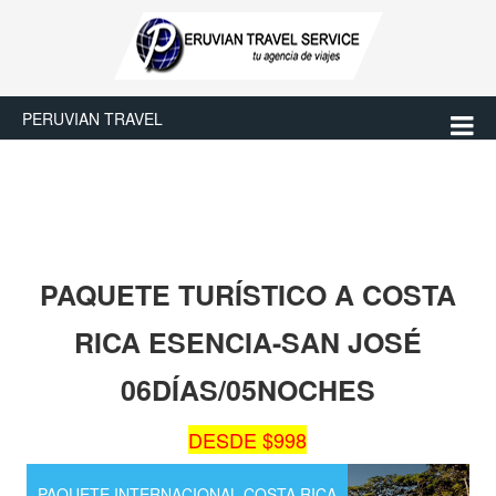
PERUVIAN TRAVEL
PAQUETE TURÍSTICO A COSTA
RICA ESENCIA-SAN JOSÉ
06DÍAS/05NOCHES
DESDE $998
PAQUETE INTERNACIONAL COSTA RICA