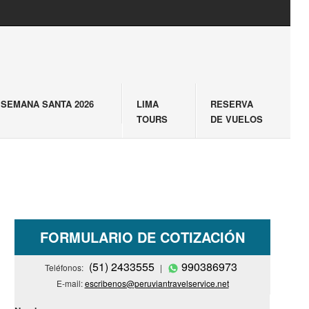
SEMANA SANTA 2026
LIMA
RESERVA
TOURS
DE VUELOS
FORMULARIO DE COTIZACIÓN
(51) 2433555
990386973
Teléfonos:
|
E-mail:
escribenos@peruviantravelservice.net