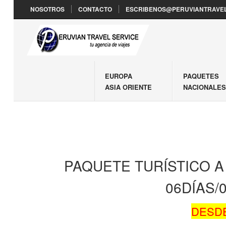
NOSOTROS
CONTACTO
ESCRIBENOS@PERUVIANTRAVEL
EUROPA
PAQUETES
ASIA ORIENTE
NACIONALE
PAQUETE TURÍSTICO 
06DÍAS
DESDE