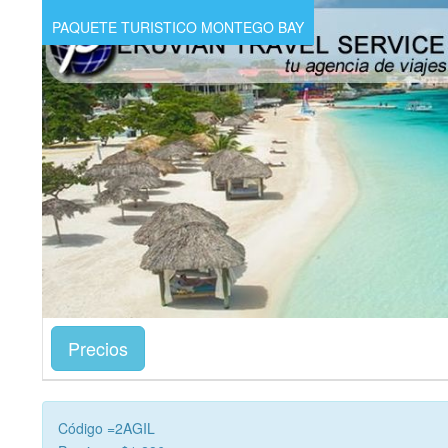
PAQUETE TURISTICO MONTEGO BAY
Precios
Código =2AGIL