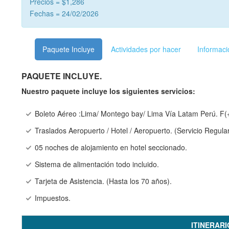
Precios = $1,286
Fechas = 24/02/2026
Paquete Incluye
Actividades por hacer
Informaci
PAQUETE INCLUYE.
Nuestro paquete incluye los siguientes servicios:
Boleto Aéreo :Lima/ Montego bay/ Lima Vía Latam Perú. F(
Traslados Aeropuerto / Hotel / Aeropuerto. (Servicio Regular
05 noches de alojamiento en hotel seccionado.
Sistema de alimentación todo incluido.
Tarjeta de Asistencia. (Hasta los 70 años).
Impuestos.
ITINERAR