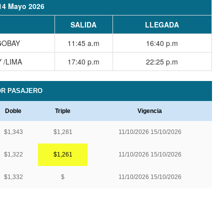
 14 Mayo 2026
SALIDA
LLEGADA
GOBAY
11:45
a.m
16:40 p.m
 /LIMA
17:40 p.m
22:25 p.m