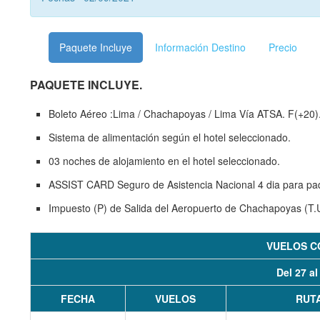
Paquete Incluye
Información Destino
Precio
PAQUETE INCLUYE.
Boleto Aéreo :Lima / Chachapoyas / Lima Vía ATSA. F(+20).
Sistema de alimentación según el hotel seleccionado.
03 noches de alojamiento en el hotel seleccionado.
ASSIST CARD Seguro de Asistencia Nacional 4 dia para pa
Impuesto (P) de Salida del Aeropuerto de Chachapoyas (T.
VUELOS C
Del 27 al
FECHA
VUELOS
RUT