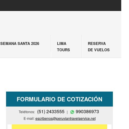
SEMANA SANTA 2026
LIMA
RESERVA
TOURS
DE VUELOS
FORMULARIO DE COTIZACIÓN
(51) 2433555
990386973
Teléfonos:
|
E-mail:
escribenos@peruviantravelservice.net