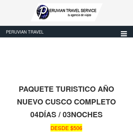
PERUVIAN TRAVEL
PAQUETE TURISTICO AÑO
NUEVO CUSCO COMPLETO
04DÍAS / 03NOCHES
DESDE $506