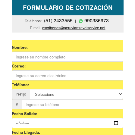
FORMULARIO DE COTIZACIÓN
(51) 2433555
990386973
Teléfonos:
|
E-mail:
escribenos@peruviantravelservice.net