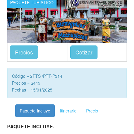
PAQUETE TURISTICO
Precios
Cotizar
Código = 2PTS /PTT-P314
Precios = $449
Fechas = 15/01/2025
Paquete Incluye
Itinerario
Precio
PAQUETE INCLUYE.