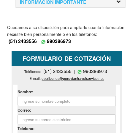
INFORMACION IMPORTANTE
Quedamos a su disposición para ampliarle cuanta información
necesite bien personalmente o en los teléfonos:
(51) 2433556
990386973
FORMULARIO DE COTIZACIÓN
(51) 2433555
990386973
Teléfonos:
|
E-mail:
escribenos@peruviantravelservice.net