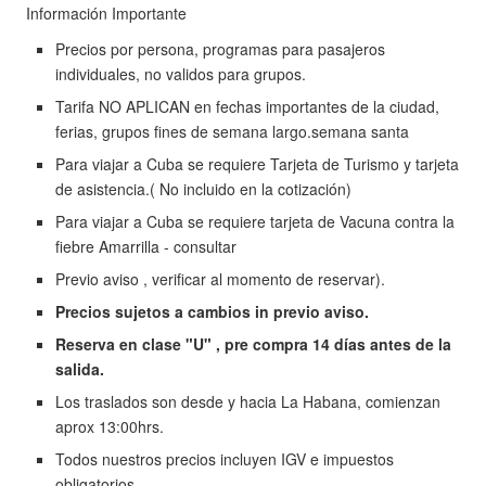
Información Importante
Precios por persona, programas para pasajeros
individuales, no validos para grupos.
Tarifa NO APLICAN en fechas importantes de la ciudad,
ferias, grupos fines de semana largo.semana santa
Para viajar a Cuba se requiere Tarjeta de Turismo y tarjeta
de asistencia.( No incluido en la cotización)
Para viajar a Cuba se requiere tarjeta de Vacuna contra la
fiebre Amarrilla - consultar
Previo aviso , verificar al momento de reservar).
Precios sujetos a cambios in previo aviso.
Reserva en clase "U" , pre compra 14 días antes de la
salida.
Los traslados son desde y hacia La Habana, comienzan
aprox 13:00hrs.
Todos nuestros precios incluyen IGV e impuestos
obligatorios.