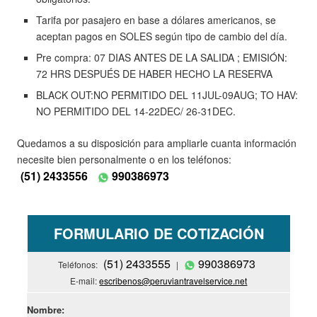
Tarifa por pasajero en base a dólares americanos, se
aceptan pagos en SOLES según tipo de cambio del día.
Pre compra: 07 DIAS ANTES DE LA SALIDA ; EMISIÓN:
72 HRS DESPUÉS DE HABER HECHO LA RESERVA
BLACK OUT:NO PERMITIDO DEL 11JUL-09AUG; TO HAV:
NO PERMITIDO DEL 14-22DEC/ 26-31DEC.
Quedamos a su disposición para ampliarle cuanta información
necesite bien personalmente o en los teléfonos:
(51) 2433556
990386973
FORMULARIO DE COTIZACIÓN
(51) 2433555
990386973
Teléfonos:
|
E-mail:
escribenos@peruviantravelservice.net