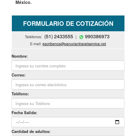
México.
FORMULARIO DE COTIZACIÓN
(51) 2433555
990386973
Teléfonos:
|
E-mail:
escribenos@peruviantravelservice.net