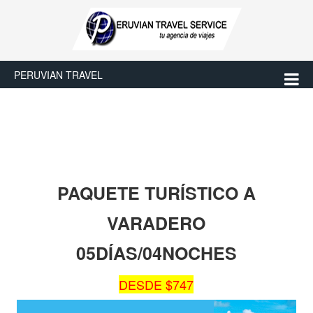
PERUVIAN TRAVEL
PAQUETE TURÍSTICO A
VARADERO
05DÍAS/04NOCHES
DESDE $747