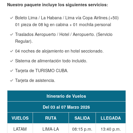
Nuestro paquete incluye los siguientes servicios:
Boleto Lima / La Habana / Lima vía Copa Airlines.(+50)
01 pieza de 08 kg en cabina + 01 mochila personal
Traslados Aeropuerto / Hotel / Aeropuerto. (Servicio
Regular).
04 noches de alojamiento en hotel seccionado.
Sistema de alimentación todo incluido.
Tarjeta de TURISMO CUBA.
Tarjeta de asistencia.
Itinerario de Vuelos
Del 03 al 07 Marzo 2026
VUELOS
RUTA
SALIDA
LLEGADA
LATAM
LIMA-LA
08:15 p.m.
13:40 p.m.