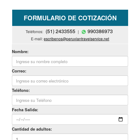
FORMULARIO DE COTIZACIÓN
(51) 2433555
990386973
Teléfonos:
|
E-mail:
escribenos@peruviantravelservice.net