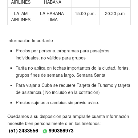
AIRLINES
HABANA
LATAM
LA HABANA-
15:00 p.m.
20:20 p.m
AIRLINES
LIMA
Información Importante
Precios por persona, programas para pasajeros
individuales, no válidos para grupos
Tarifa no aplica en fechas importantes de la ciudad, ferias,
grupos fines de semana largo, Semana Santa.
Para viajar a Cuba se requiere Tarjeta de Turismo y tarjeta
de asistencia.( No incluido en la cotización)
Precios sujetos a cambios sin previo aviso.
Quedamos a su disposición para ampliarle cuanta información
necesite bien personalmente o en los teléfonos:
(51) 2433556
990386973