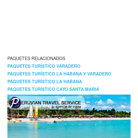
PAQUETES RELACIONADOS
PAQUETES TURÍSTICO VARADERO
PAQUETES TURÍSTICO LA HABANA Y VARADERO
PAQUETES TURÍSTICO LA HABANA
PAQUETES TURÍSTICO CAYO SANTA MARIA