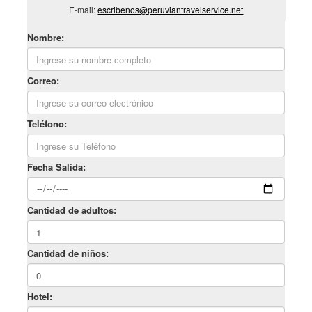
E-mail:
escribenos@peruviantravelservice.net