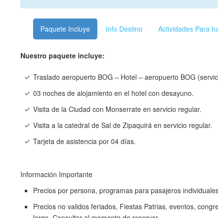
Paquete Incluye
Info Destino
Actividades Para h
Nuestro paquete incluye:
Traslado aeropuerto BOG – Hotel – aeropuerto BOG (servici
03 noches de alojamiento en el hotel con desayuno.
Visita de la Ciudad con Monserrate en servicio regular.
Visita a la catedral de Sal de Zipaquirá en servicio regular.
Tarjeta de asistencia por 04 días.
Información Importante
Precios por persona, programas para pasajeros individuales
Precios no validos feriados, Fiestas Patrias, eventos, cong
largo. Consultar al momento de reservar.