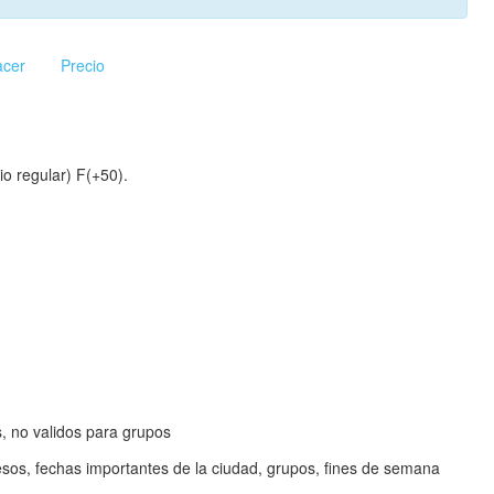
acer
Precio
o regular) F(+50).
, no validos para grupos
resos, fechas importantes de la ciudad, grupos, fines de semana