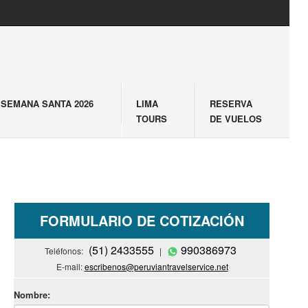
SEMANA SANTA 2026
LIMA
RESERVA
TOURS
DE VUELOS
FORMULARIO DE COTIZACIÓN
(51) 2433555
990386973
Teléfonos:
|
E-mail:
escribenos@peruviantravelservice.net