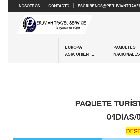
NOSOTROS
CONTACTO
ESCRIBENOS@PERUVIANTRAVEL
EUROPA
PAQUETES
ASIA ORIENTE
NACIONALE
PAQUETE TURÍS
04DÍAS
DESD