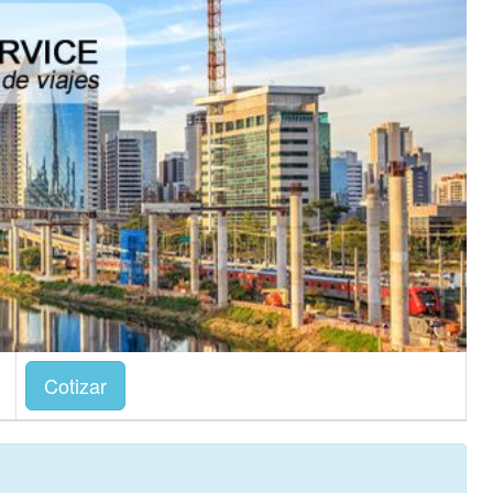
Cotizar