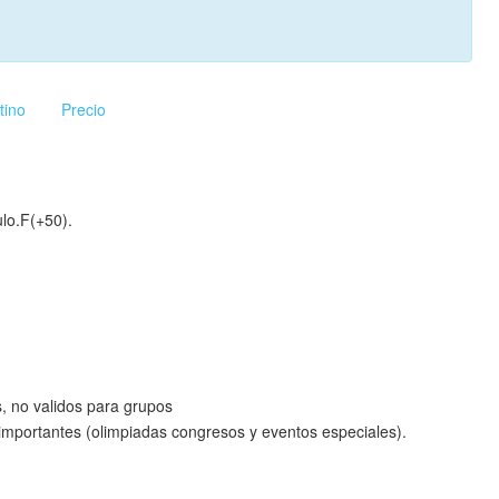
tino
Precio
ulo.F(+50).
, no validos para grupos
 importantes (olimpiadas congresos y eventos especiales).