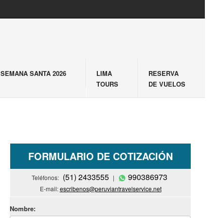
SEMANA SANTA 2026
LIMA
RESERVA
TOURS
DE VUELOS
FORMULARIO DE COTIZACIÓN
(51) 2433555
990386973
Teléfonos:
|
E-mail:
escribenos@peruviantravelservice.net