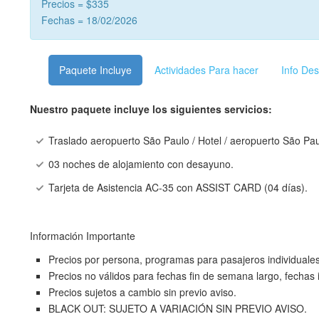
Precios = $335
Fechas = 18/02/2026
Paquete Incluye
Actividades Para hacer
Info Des
Nuestro paquete incluye los siguientes servicios:
Traslado aeropuerto São Paulo / Hotel / aeropuerto São Pa
03 noches de alojamiento con desayuno.
Tarjeta de Asistencia AC-35 con ASSIST CARD (04 días).
Información Importante
Precios por persona, programas para pasajeros individuales
Precios no válidos para fechas fin de semana largo, fechas
Precios sujetos a cambio sin previo aviso.
BLACK OUT: SUJETO A VARIACIÓN SIN PREVIO AVISO.