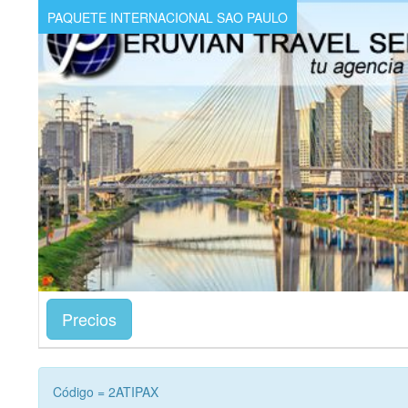
PAQUETE INTERNACIONAL SAO PAULO
Precios
Código = 2ATIPAX