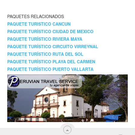
PAQUETES RELACIONADOS
PAQUETE TURISTICO CANCUN
PAQUETE TURÍSTICO CIUDAD DE MEXICO
PAQUETE TURÍSTICO RIVIERA MAYA
PAQUETE TURÍSTICO CIRCUITO VIRREYNAL
PAQUETE TURÍSTICO RUTA DEL SOL
PAQUETE TURÍSTICO PLAYA DEL CARMEN
PAQUETE TURÍSTICO PUERTO VALLARTA