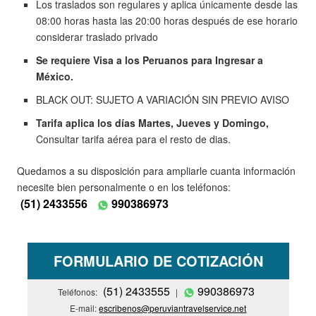
Los traslados son regulares y aplica únicamente desde las
08:00 horas hasta las 20:00 horas después de ese horario
considerar traslado privado
Se requiere Visa a los Peruanos para Ingresar a
México.
BLACK OUT: SUJETO A VARIACIÓN SIN PREVIO AVISO
Tarifa aplica los días Martes, Jueves y Domingo,
Consultar tarifa aérea para el resto de dias.
Quedamos a su disposición para ampliarle cuanta información
necesite bien personalmente o en los teléfonos:
(51) 2433556
990386973
FORMULARIO DE COTIZACIÓN
(51) 2433555
990386973
Teléfonos:
|
E-mail:
escribenos@peruviantravelservice.net