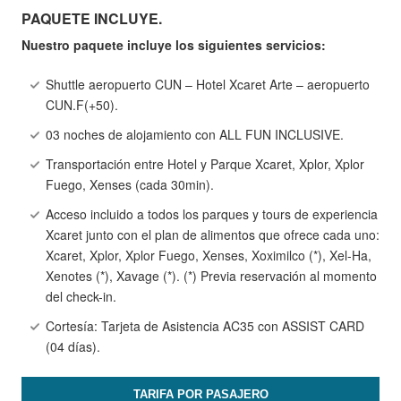
PAQUETE INCLUYE.
Nuestro paquete incluye los siguientes servicios:
Shuttle aeropuerto CUN – Hotel Xcaret Arte – aeropuerto
CUN.F(+50).
03 noches de alojamiento con ALL FUN INCLUSIVE.
Transportación entre Hotel y Parque Xcaret, Xplor, Xplor
Fuego, Xenses (cada 30min).
Acceso incluido a todos los parques y tours de experiencia
Xcaret junto con el plan de alimentos que ofrece cada uno:
Xcaret, Xplor, Xplor Fuego, Xenses, Xoximilco (*), Xel-Ha,
Xenotes (*), Xavage (*). (*) Previa reservación al momento
del check-in.
Cortesía: Tarjeta de Asistencia AC35 con ASSIST CARD
(04 días).