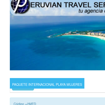
PAQUETE INTERNACIONAL PLAYA MUJERES
Precios
Código =2MED