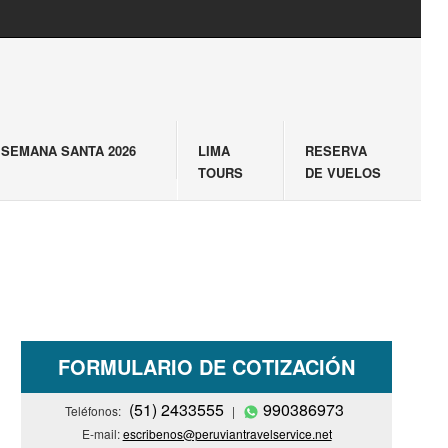
SEMANA SANTA 2026
LIMA
RESERVA
TOURS
DE VUELOS
FORMULARIO DE COTIZACIÓN
(51) 2433555
990386973
Teléfonos:
|
E-mail:
escribenos@peruviantravelservice.net