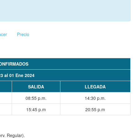
acer
Precio
ONFIRMADOS
23 al 01 Ene 2024
SALIDA
LLEGADA
08:55 p.m.
14:30 p.m.
15:45 p.m
20:55 p.m
rv. Regular).