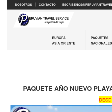
NOSOTROS
CONTACTO
ESCRIBENOS@PERUVIANTRAVEL
EUROPA
PAQUETES
ASIA ORIENTE
NACIONALE
PAQUETE AÑO NUEVO PLAY
DESDE