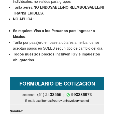
individuales, no validos para grupos
Tarifa aérea
NO ENDOSABLE/NO REEMBOLSABLE/NI
TRANSFERIBLES.
NO APLICA:
Se requiere Visa a los Peruanos para Ingresar a
México.
Tarifa por pasajero en base a dólares americanos, se
aceptan pagos en SOLES según tipo de cambio del día.
Todos nuestros precios incluyen IGV e impuestos
obligatorios.
FORMULARIO DE COTIZACIÓN
(51) 2433555
990386973
Teléfonos:
|
E-mail:
escribenos@peruviantravelservice.net