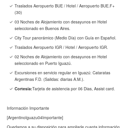
Traslados Aeropuerto BUE / Hotel / Aeropuerto BUE.F+
(30)
03 Noches de Alojamiento con desayunos en Hotel
seleccionado en Buenos Aires.
City Tour panorámico (Medio Día) con Guía en Español.
Traslados Aeropuerto IGR / Hotel / Aeropuerto IGR.
02 Noches de Alojamiento con desayunos en Hotel
seleccionado en Puerto Iguazú.
Excursiones en servicio regular en Iguazú: Cataratas
Argentinas F.D. (Salidas: diarias A.M.).
Cortesía:
Tarjeta de asistencia por 06 Dias, Assist card.
Información Importante
[ArgentinoIguazu04Importante]
Quedamos a su disposición para ampliarle cuanta información