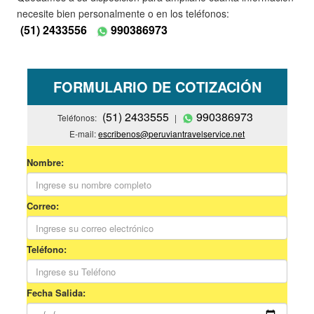
necesite bien personalmente o en los teléfonos:
(51) 2433556
990386973
FORMULARIO DE COTIZACIÓN
(51) 2433555
990386973
Teléfonos:
|
E-mail:
escribenos@peruviantravelservice.net