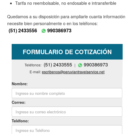
Tarifa no reembolsable, no endosable e intransferible
Quedamos a su disposición para ampliarle cuanta información
necesite bien personalmente o en los teléfonos:
(51) 2433556
990386973
FORMULARIO DE COTIZACIÓN
(51) 2433555
990386973
Teléfonos:
|
E-mail:
escribenos@peruviantravelservice.net