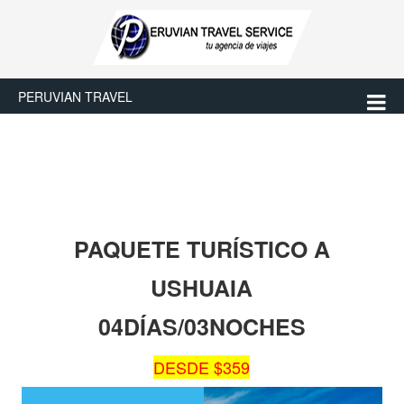
PERUVIAN TRAVEL
PAQUETE TURÍSTICO A
USHUAIA
04DÍAS/03NOCHES
DESDE $359